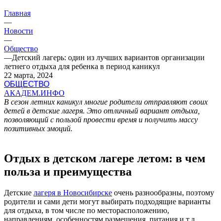
Главная
—
Новости
—
Общество
—
Детский лагерь: один из лучших вариантов организации
летнего отдыха для ребенка в период каникул
22 марта, 2024
ОБЩЕСТВО
АКАДЕМ.ИНФО
В сезон летних каникул многие родители отправляют своих
детей в детские лагеря. Это отличный вариант отдыха,
позволяющий с пользой провести время и получить массу
позитивных эмоций.
Отдых в детском лагере летом: в чем
польза и преимущества
Детские
лагеря в Новосибирске
очень разнообразны, поэтому
родители и сами дети могут выбирать подходящие варианты
для отдыха, в том числе по месторасположению,
направлениям, особенностям размещения, питания и т.д.