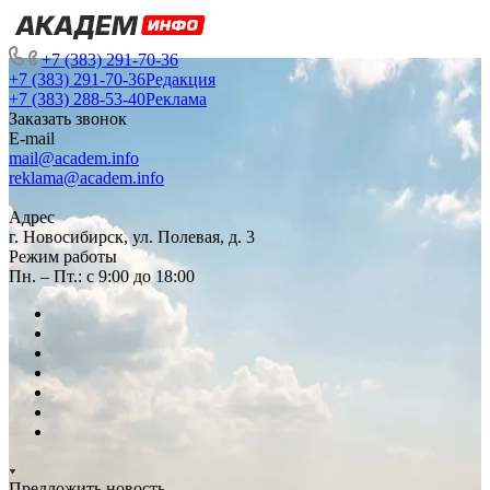
+7 (383) 291-70-36
+7 (383) 291-70-36
Редакция
+7 (383) 288-53-40
Реклама
Заказать звонок
E-mail
mail@academ.info
reklama@academ.info
Адрес
г. Новосибирск, ул. Полевая, д. 3
Режим работы
Пн. – Пт.: с 9:00 до 18:00
Предложить новость