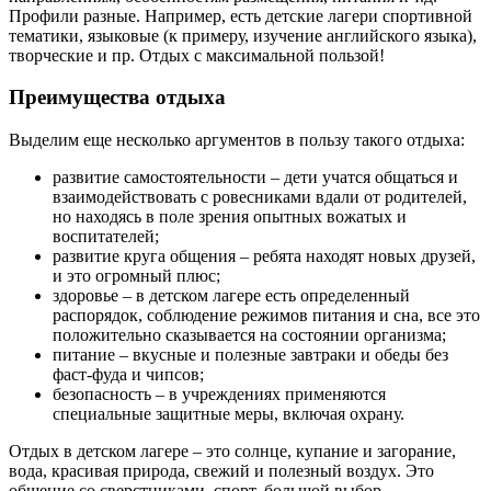
Профили разные. Например, есть детские лагери спортивной
тематики, языковые (к примеру, изучение английского языка),
творческие и пр. Отдых с максимальной пользой!
Преимущества отдыха
Выделим еще несколько аргументов в пользу такого отдыха:
развитие самостоятельности – дети учатся общаться и
взаимодействовать с ровесниками вдали от родителей,
но находясь в поле зрения опытных вожатых и
воспитателей;
развитие круга общения – ребята находят новых друзей,
и это огромный плюс;
здоровье – в детском лагере есть определенный
распорядок, соблюдение режимов питания и сна, все это
положительно сказывается на состоянии организма;
питание – вкусные и полезные завтраки и обеды без
фаст-фуда и чипсов;
безопасность – в учреждениях применяются
специальные защитные меры, включая охрану.
Отдых в детском лагере – это солнце, купание и загорание,
вода, красивая природа, свежий и полезный воздух. Это
общение со сверстниками, спорт, большой выбор