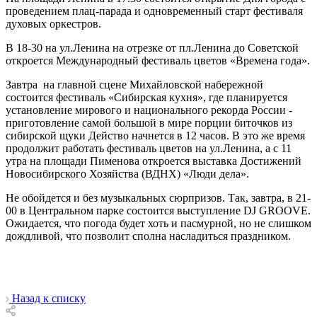
проведением плац-парада и одновременный старт фестиваля
духовых оркестров.
В 18-30 на ул.Ленина на отрезке от пл.Ленина до Советской
откроется Международный фестиваль цветов «Времена года».
Завтра на главной сцене Михайловской набережной
состоится фестиваль «Сибирская кухня», где планируется
установление мирового и национального рекорда России -
приготовление самой большой в мире порции биточков из
сибирской щуки Действо начнется в 12 часов. В это же время
продолжит работать фестиваль цветов на ул.Ленина, а с 11
утра на площади Пименова откроется выставка Достижений
Новосибирского Хозяйства (ВДНХ) «Люди дела».
Не обойдется и без музыкальных сюрпризов. Так, завтра, в 21-
00 в Центральном парке состоится выступление DJ GROOVE.
Ожидается, что погода будет хоть и пасмурной, но не слишком
дождливой, что позволит сполна насладиться праздником.
Назад к списку