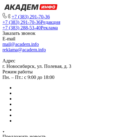
+7 (383) 291-70-36
+7 (383) 291-70-36
Редакция
+7 (383) 288-53-40
Реклама
Заказать звонок
E-mail
mail@academ.info
reklama@academ.info
Адрес
г. Новосибирск, ул. Полевая, д. 3
Режим работы
Пн. – Пт.: с 9:00 до 18:00
Предложить новость