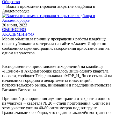
Общество
—
Власти прокомментировали закрытие кладбища в
Академгородке
30 июня, 2023
ОБЩЕСТВО
АКАДЕМ.ИНФО
Мэрия объяснила причину прекращения работы кладбища
после публикации материала на сайте «Академ.Инфо»: по
сообщению администрации, захоронения приостановили на
одном из участков.
Распоряжение о приостановке захоронений на кладбище
«Южном» в Академгородке касалось лишь одного квартала
погоста, сообщает Telegram-канал «МЭР_И_Я» со ссылкой на
начальника городского департамента инвестиций,
потребительского рынка, инноваций и предпринимательства
Виталия Витухина.
Причиной распоряжения администрации о закрытии одного
из участков – квартала № 20 – стали подтопления. Сейчас на
этом участке уже на 40-80 сантиметров поднят грунт.
Градоначальник сообщил, что недавно заключён контракт по