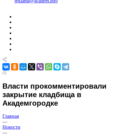
reklama@academ.info
Власти прокомментировали
закрытие кладбища в
Академгородке
Главная
—
Новости
—