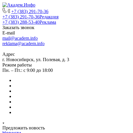
+7 (383) 291-70-36
+7 (383) 291-70-36
Редакция
+7 (383) 288-53-40
Реклама
Заказать звонок
E-mail
mail@academ.info
reklama@academ.info
Адрес
г. Новосибирск, ул. Полевая, д. 3
Режим работы
Пн. – Пт.: с 9:00 до 18:00
Предложить новость