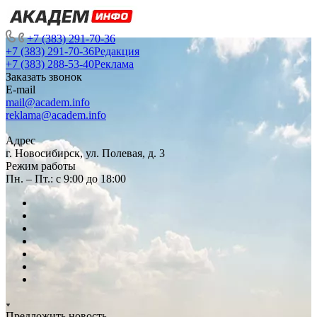
+7 (383) 291-70-36
+7 (383) 291-70-36
Редакция
+7 (383) 288-53-40
Реклама
Заказать звонок
E-mail
mail@academ.info
reklama@academ.info
Адрес
г. Новосибирск, ул. Полевая, д. 3
Режим работы
Пн. – Пт.: с 9:00 до 18:00
Предложить новость