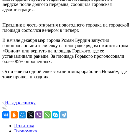
Бердске после долгого перерыва, сообщила городская
администрация.
Праздник в честь открытия новогоднего городка на городской
площади состоялся вечером в четверг.
В начале декабря мэр города Роман Бурдин запустил
соцопрос: оставить ли елку на площадке рядом с кинотеатром
«Орион» или вернуть на площадь Горького, где ее
устанавливали раньше. За площадь Горького проголосовали
более 85% опрошенных.
Огни еще на одной елке зажгли в микрорайоне «Новый», где
тоже прошел праздник.
Назад к списку
Политика
Экономика