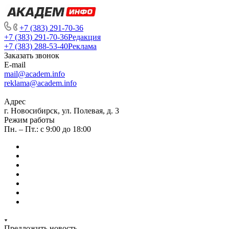
+7 (383) 291-70-36
+7 (383) 291-70-36
Редакция
+7 (383) 288-53-40
Реклама
Заказать звонок
E-mail
mail@academ.info
reklama@academ.info
Адрес
г. Новосибирск, ул. Полевая, д. 3
Режим работы
Пн. – Пт.: с 9:00 до 18:00
Предложить новость