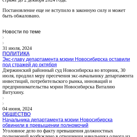
Постановление еще не вступило в законную силу и может
быть обжаловано.
Новости по теме
31 июля, 2024
ПОЛИТИКА
Экс-главу департамента мэрии Новосибирска оставили
под стражей до октября
Дзержинский районный суд Новосибирска во вторник, 30
июля, продлил меру пресечения экс-начальнику департамента
инвестиций, потребительского рынка, инноваций и
предпринимательства мэрии Новосибирска Виталию
Витухину.
04 июня, 2024
ОБЩЕСТВО
Начальника департамента мэрии Новосибирска
обвинили в превышении полномочий
Уголовное дело по факту превышения должностных
полномочий возбуждено в отношении начальника одного из