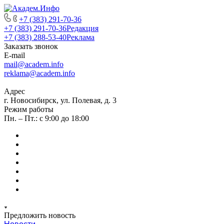
+7 (383) 291-70-36
+7 (383) 291-70-36
Редакция
+7 (383) 288-53-40
Реклама
Заказать звонок
E-mail
mail@academ.info
reklama@academ.info
Адрес
г. Новосибирск, ул. Полевая, д. 3
Режим работы
Пн. – Пт.: с 9:00 до 18:00
Предложить новость