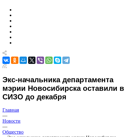
Экс-начальника департамента
мэрии Новосибирска оставили в
СИЗО до декабря
Главная
—
Новости
—
Общество