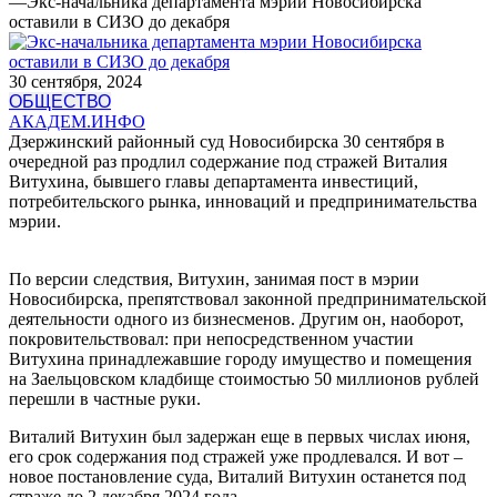
—
Экс-начальника департамента мэрии Новосибирска
оставили в СИЗО до декабря
30 сентября, 2024
ОБЩЕСТВО
АКАДЕМ.ИНФО
Дзержинский районный суд Новосибирска 30 сентября в
очередной раз продлил содержание под стражей Виталия
Витухина, бывшего главы департамента инвестиций,
потребительского рынка, инноваций и предпринимательства
мэрии.
По версии следствия, Витухин, занимая пост в мэрии
Новосибирска, препятствовал законной предпринимательской
деятельности одного из бизнесменов. Другим он, наоборот,
покровительствовал: при непосредственном участии
Витухина принадлежавшие городу имущество и помещения
на Заельцовском кладбище стоимостью 50 миллионов рублей
перешли в частные руки.
Виталий Витухин был задержан еще в первых числах июня,
его срок содержания под стражей уже продлевался. И вот ‒
новое постановление суда, Виталий Витухин останется под
страже до 2 декабря 2024 года.