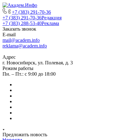
+7 (383) 291-70-36
+7 (383) 291-70-36
Редакция
+7 (383) 288-53-40
Реклама
Заказать звонок
E-mail
mail@academ.info
reklama@academ.info
Адрес
г. Новосибирск, ул. Полевая, д. 3
Режим работы
Пн. – Пт.: с 9:00 до 18:00
Предложить новость