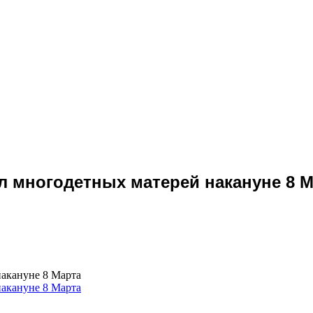
л многодетных матерей накануне 8 
накануне 8 Марта