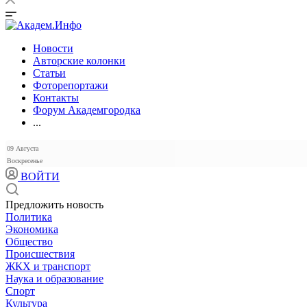
Новости
Авторские колонки
Статьи
Фоторепортажи
Контакты
Форум Академгородка
...
09 Августа
Воскресенье
ВОЙТИ
Предложить новость
Политика
Экономика
Общество
Происшествия
ЖКХ и транспорт
Наука и образование
Спорт
Культура