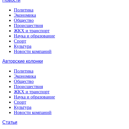
Новости
Политика
Экономика
Общество
Происшествия
ЖКХ и транспорт
Наука и образование
Спорт
Культура
Новости компаний
Авторские колонки
Политика
Экономика
Общество
Происшествия
ЖКХ и транспорт
Наука и образование
Спорт
Культура
Новости компаний
Статьи