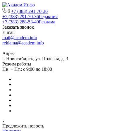
+7 (383) 291-70-36
+7 (383) 291-70-36
Редакция
+7 (383) 288-53-40
Реклама
Заказать звонок
E-mail
mail@academ.info
reklama@academ.info
Адрес
г. Новосибирск, ул. Полевая, д. 3
Режим работы
Пн. – Пт.: с 9:00 до 18:00
Предложить новость