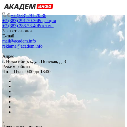
+7 (383) 291-70-36
+7 (383) 291-70-36
Редакция
+7 (383) 288-53-40
Реклама
Заказать звонок
E-mail
mail@academ.info
reklama@academ.info
Адрес
г. Новосибирск, ул. Полевая, д. 3
Режим работы
Пн. – Пт.: с 9:00 до 18:00
Предложить новость