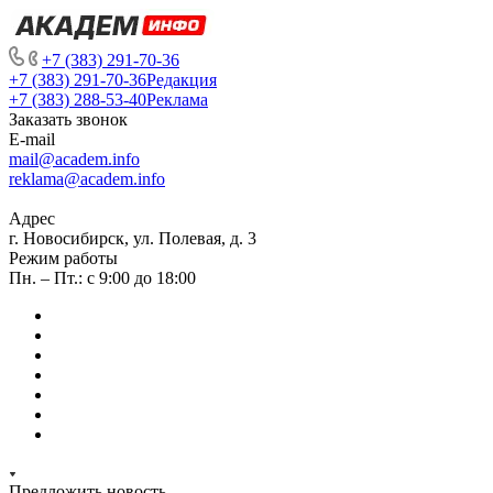
+7 (383) 291-70-36
+7 (383) 291-70-36
Редакция
+7 (383) 288-53-40
Реклама
Заказать звонок
E-mail
mail@academ.info
reklama@academ.info
Адрес
г. Новосибирск, ул. Полевая, д. 3
Режим работы
Пн. – Пт.: с 9:00 до 18:00
Предложить новость