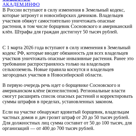
АКАДЕМ.ИНФО
В России вступают в силу изменения в Земельный кодекс,
которые затронут и новосибирских дачников. Владельцев
участков обяжут самостоятельно уничтожать опасные
растения, в том числе борщевик Сосновского и американский
клён. Штрафы для граждан достигнут 50 тысяч рублей.
С 1 марта 2026 года вступают в силу изменения в Земельный
кодекс РФ, которые вводят обязанность для всех владельцев
участков уничтожать опасные инвазивные растения. Ранее это
требование распространялось только на владельцев
сельхозземель. Новые правила коснутся и владельцев
загородных участков в Новосибирской области.
В первую очередь речь идет о борщевике Сосновского и
американском клёне (ясенелистном). Региональные власти
смогут расширять список опасных растений и корректировать
суммы штрафов в пределах, установленных законом.
Если на участке обнаружат ядовитый борщевик, владельцам
частных домов и дач грозит штраф от 20 до 50 тысяч рублей.
Для должностных лиц сумма составит от 50 до 100 тысяч, для
организаций — от 400 до 700 тысяч рублей.