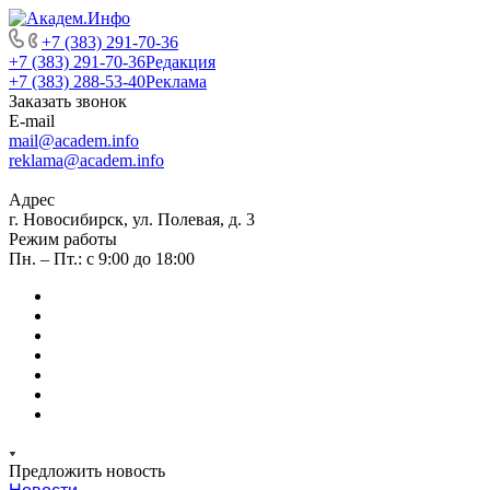
+7 (383) 291-70-36
+7 (383) 291-70-36
Редакция
+7 (383) 288-53-40
Реклама
Заказать звонок
E-mail
mail@academ.info
reklama@academ.info
Адрес
г. Новосибирск, ул. Полевая, д. 3
Режим работы
Пн. – Пт.: с 9:00 до 18:00
Предложить новость