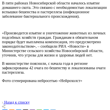
В пяти районах Новосибирской области началось изъятие
домашнего скота. Это связано с необходимостью локализации
вспышки бешенства и пастереллеза (инфекционное
заболевание бактериального происхождения).
«Производится изъятие и уничтожение животных из личных
подсобных хозяйств граждан. Гражданам в обязательном
порядке будет выплачена компенсация, это предусмотрено
законодательством», – сообщили РИА «Новости» в
Министерстве сельского хозяйства Новосибирской области,
уточнив, что угрозы для жизни и здоровья людей нет.
В министерстве пояснили, с начала года в регионе
зафиксированы 42 очага по бешенству и локализованы очаги
пастереллеза.
Фото сгенерирована нейросетью «Нейрохолст»
Назад к списку