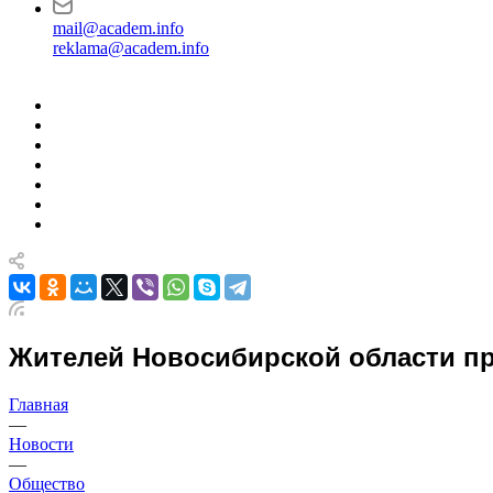
mail@academ.info
reklama@academ.info
Жителей Новосибирской области п
Главная
—
Новости
—
Общество