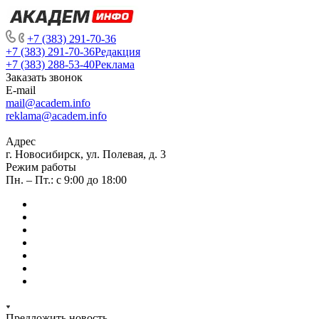
+7 (383) 291-70-36
+7 (383) 291-70-36
Редакция
+7 (383) 288-53-40
Реклама
Заказать звонок
E-mail
mail@academ.info
reklama@academ.info
Адрес
г. Новосибирск, ул. Полевая, д. 3
Режим работы
Пн. – Пт.: с 9:00 до 18:00
Предложить новость