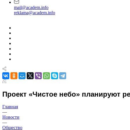
mail@academ.info
reklama@academ.info
Проект «Чистое небо» планируют р
Главная
—
Новости
—
Общество