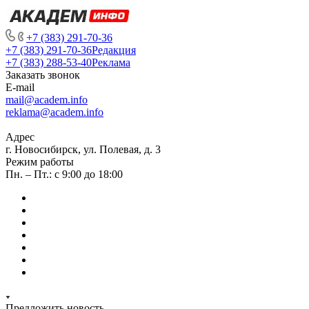
+7 (383) 291-70-36
+7 (383) 291-70-36
Редакция
+7 (383) 288-53-40
Реклама
Заказать звонок
E-mail
mail@academ.info
reklama@academ.info
Адрес
г. Новосибирск, ул. Полевая, д. 3
Режим работы
Пн. – Пт.: с 9:00 до 18:00
Предложить новость