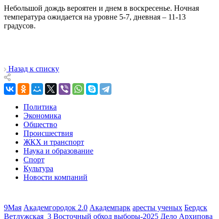
Небольшой дождь вероятен и днем в воскресенье. Ночная
температура ожидается на уровне 5-7, дневная – 11-13
градусов.
Назад к списку
Политика
Экономика
Общество
Происшествия
ЖКХ и транспорт
Наука и образование
Спорт
Культура
Новости компаний
9Мая
Академгородок 2.0
Академпарк
аресты ученых
Бердск
Ветлужская_3
Восточный обход
выборы-2025
Дело Архипова