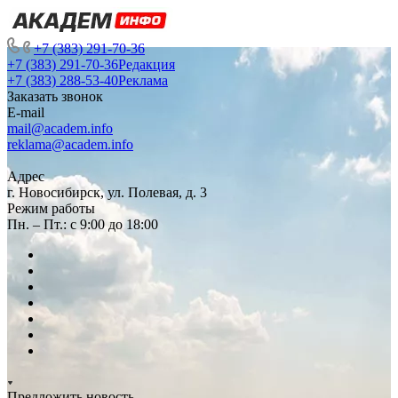
+7 (383) 291-70-36
+7 (383) 291-70-36
Редакция
+7 (383) 288-53-40
Реклама
Заказать звонок
E-mail
mail@academ.info
reklama@academ.info
Адрес
г. Новосибирск, ул. Полевая, д. 3
Режим работы
Пн. – Пт.: с 9:00 до 18:00
Предложить новость