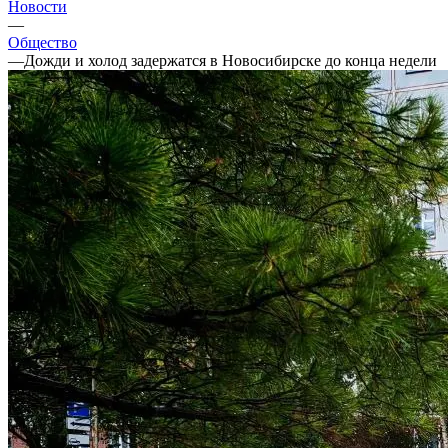
Новости
—
Общество
—
Дожди и холод задержатся в Новосибирске до конца недели