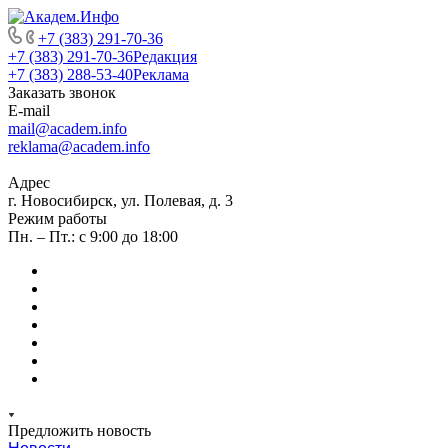
+7 (383) 291-70-36
+7 (383) 291-70-36
Редакция
+7 (383) 288-53-40
Реклама
Заказать звонок
E-mail
mail@academ.info
reklama@academ.info
Адрес
г. Новосибирск, ул. Полевая, д. 3
Режим работы
Пн. – Пт.: с 9:00 до 18:00
Предложить новость