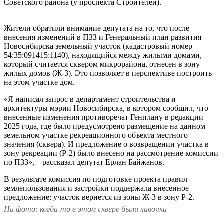
Советского района (у проспекта Строителей).
Жители обратили внимание депутата на то, что после
внесения изменений в ПЗЗ и Генеральный план развития
Новосибирска земельный участок (кадастровый номер
54:35:091415:1140), находящийся между жилыми домами,
который считается сквером микрорайона, отнесен в зону
жилых домов (Ж-3). Это позволяет в перспективе построить
на этом участке дом.
«Я написал запрос в департамент строительства и
архитектуры мэрии Новосибирска, в котором сообщил, что
внесенные изменения противоречат Генплану в редакции
2025 года, где было предусмотрено размещение на данном
земельном участке рекреационного объекта местного
значения (сквера). И предложение о возвращении участка в
зону рекреации (Р-2) было внесено на рассмотрение комиссии
по ПЗЗ», – рассказал депутат Ерлан Байжанов.
В результате комиссия по подготовке проекта правил
землепользования и застройки поддержала внесенное
предложение: участок вернется из зоны Ж-3 в зону Р-2.
На фото: когда-то в этом сквере были лавочки