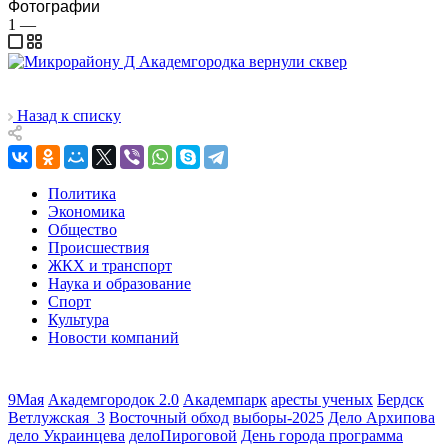
Фотографии
1
—
Назад к списку
Политика
Экономика
Общество
Происшествия
ЖКХ и транспорт
Наука и образование
Спорт
Культура
Новости компаний
9Мая
Академгородок 2.0
Академпарк
аресты ученых
Бердск
Ветлужская_3
Восточный обход
выборы-2025
Дело Архипова
дело Украинцева
делоПироговой
День города программа