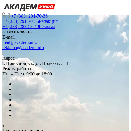
+7 (383) 291-70-36
+7 (383) 291-70-36
Редакция
+7 (383) 288-53-40
Реклама
Заказать звонок
E-mail
mail@academ.info
reklama@academ.info
Адрес
г. Новосибирск, ул. Полевая, д. 3
Режим работы
Пн. – Пт.: с 9:00 до 18:00
Предложить новость