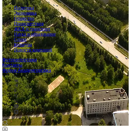
Политика
Экономика
Общество
Происшествия
ЖКХ и транспорт
Наука и образование
Спорт
Культура
Новости компаний
Фоторепортажи
Контакты
Форум Академгородка