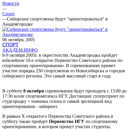
Новости
—
Спорт
—
Сибирские спортсмены будут "ориентироваться" в
Академгородке
06 октября, 2005
СПОРТ
АКАДЕМ.ИНФО
8-9 октября 2005г. в окрестностях Академгородка пройдет
юбилейное 10-е открытое Первенство Советского района по
спортивному ориентированию. В соревнованиях примет
участие порядка 250 спортсменов из Новосибирска и городов
сибирского региона. Это самый массовый старт в году.
В субботу
8 октября
соревнования будут проходить с 15:00 до
17:30 возле спорткомплекса НГУ. Дистанция: суперспринт по
студгородку + новинка сезона и самый зрелищный вид
ориентирования - лабиринт.
В рамках X открытого Первенства Советского района в
субботу также пройдет
Первенство НГУ
по спортивному
ориентированию, в котором примут участие студенты,