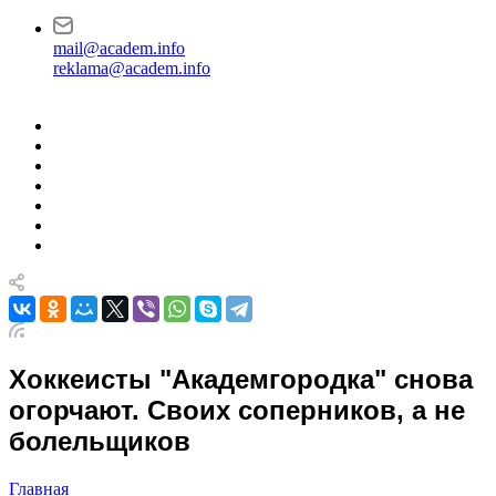
mail@academ.info
reklama@academ.info
Хоккеисты "Академгородка" снова
огорчают. Своих соперников, а не
болельщиков
Главная