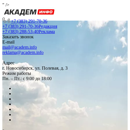
" />
+7 (383) 291-70-36
+7 (383) 291-70-36
Редакция
+7 (383) 288-53-40
Реклама
Заказать звонок
E-mail
mail@academ.info
reklama@academ.info
Адрес
г. Новосибирск, ул. Полевая, д. 3
Режим работы
Пн. – Пт.: с 9:00 до 18:00