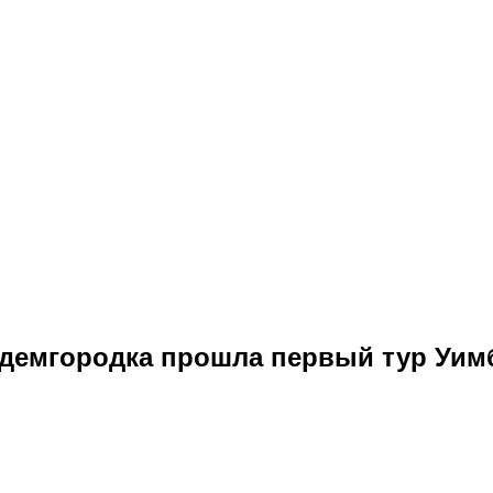
адемгородка прошла первый тур Уим