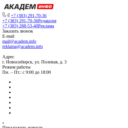
+7 (383) 291-70-36
+7 (383) 291-70-36
Редакция
+7 (383) 288-53-40
Реклама
Заказать звонок
E-mail
mail@academ.info
reklama@academ.info
Адрес
г. Новосибирск, ул. Полевая, д. 3
Режим работы
Пн. – Пт.: с 9:00 до 18:00
Предложить новость