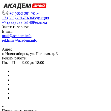
+7 (383) 291-70-36
+7 (383) 291-70-36
Редакция
+7 (383) 288-53-40
Реклама
Заказать звонок
E-mail
mail@academ.info
reklama@academ.info
Адрес
г. Новосибирск, ул. Полевая, д. 3
Режим работы
Пн. – Пт.: с 9:00 до 18:00
Предложить новость