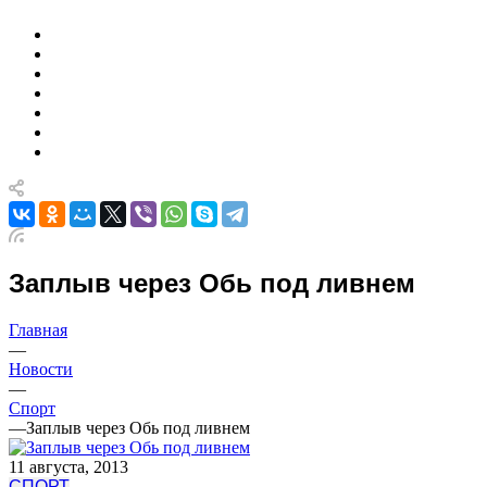
Заплыв через Обь под ливнем
Главная
—
Новости
—
Спорт
—
Заплыв через Обь под ливнем
11 августа, 2013
СПОРТ