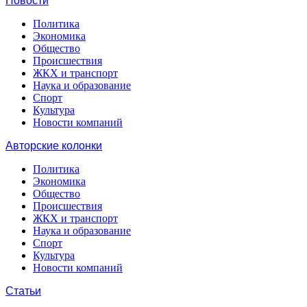
Новости
Политика
Экономика
Общество
Происшествия
ЖКХ и транспорт
Наука и образование
Спорт
Культура
Новости компаний
Авторские колонки
Политика
Экономика
Общество
Происшествия
ЖКХ и транспорт
Наука и образование
Спорт
Культура
Новости компаний
Статьи