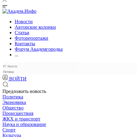
Новости
Авторские колонки
Статьи
Фоторепортажи
Контакты
Форум Академгородка
...
07 Августа
Пятница
ВОЙТИ
Предложить новость
Политика
Экономика
Общество
Происшествия
ЖКХ и транспорт
Наука и образование
Спорт
Культура