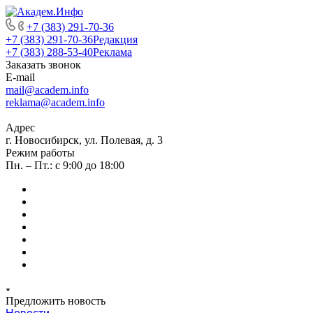
+7 (383) 291-70-36
+7 (383) 291-70-36
Редакция
+7 (383) 288-53-40
Реклама
Заказать звонок
E-mail
mail@academ.info
reklama@academ.info
Адрес
г. Новосибирск, ул. Полевая, д. 3
Режим работы
Пн. – Пт.: с 9:00 до 18:00
Предложить новость