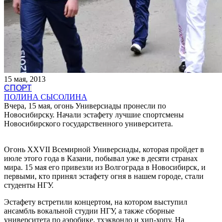
15 мая, 2013
СПОРТ
ПОЛИНА СЫСОЛИНА
Вчера, 15 мая, огонь Универсиады пронесли по
Новосибирску. Начали эстафету лучшие спортсмены
Новосибирского государственного университета.
Огонь XXVII Всемирной Универсиады, которая пройдет в
июле этого года в Казани, побывал уже в десяти странах
мира. 15 мая его привезли из Волгограда в Новосибирск, и
первыми, кто принял эстафету огня в нашем городе, стали
студенты НГУ.
Эстафету встретили концертом, на котором выступил
ансамбль вокальной студии НГУ, а также сборные
университета по аэробике, тхэквондо и хип-хопу. На