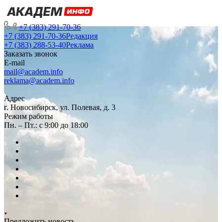
+7 (383) 291-70-36
+7 (383) 291-70-36
Редакция
+7 (383) 288-53-40
Реклама
Заказать звонок
E-mail
mail@academ.info
reklama@academ.info
Адрес
г. Новосибирск, ул. Полевая, д. 3
Режим работы
Пн. – Пт.: с 9:00 до 18:00
Предложить новость