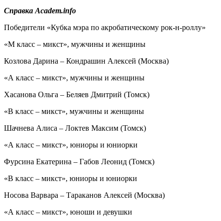
Справка Academ.info
Победители «Кубка мэра по акробатическому рок-н-роллу»
«М класс – микст», мужчины и женщины
Козлова Дарина – Кондрашин Алексей (Москва)
«А класс – микст», мужчины и женщины
Хасанова Ольга – Беляев Дмитрий (Томск)
«В класс – микст», мужчины и женщины
Шачнева Алиса – Локтев Максим (Томск)
«А класс – микст», юниоры и юниорки
Фурсина Екатерина – Габов Леонид (Томск)
«В класс – микст», юниоры и юниорки
Носова Варвара – Тараканов Алексей (Москва)
«А класс – микст», юноши и девушки