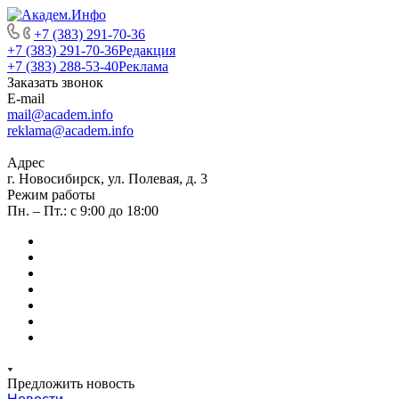
+7 (383) 291-70-36
+7 (383) 291-70-36
Редакция
+7 (383) 288-53-40
Реклама
Заказать звонок
E-mail
mail@academ.info
reklama@academ.info
Адрес
г. Новосибирск, ул. Полевая, д. 3
Режим работы
Пн. – Пт.: с 9:00 до 18:00
Предложить новость