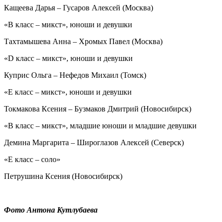
Кащеева Дарья – Гусаров Алексей (Москва)
«В класс – микст», юноши и девушки
Тахтамышева Анна – Хромых Павел (Москва)
«D класс – микст», юноши и девушки
Куприс Ольга – Нефедов Михаил (Томск)
«E класс – микст», юноши и девушки
Токмакова Ксения – Бузмаков Дмитрий (Новосибирск)
«В класс – микст», младшие юноши и младшие девушки
Демина Маргарита – Широглазов Алексей (Северск)
«Е класс – соло»
Петрушина Ксения (Новосибирск)
Фото Антона Кутлубаева