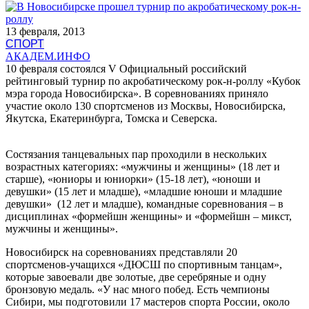
13 февраля, 2013
СПОРТ
АКАДЕМ.ИНФО
10 февраля состоялся V Официальный российский
рейтинговый турнир по акробатическому рок-н-роллу «Кубок
мэра города Новосибирска». В соревнованиях приняло
участие около 130 спортсменов из Москвы, Новосибирска,
Якутска, Екатеринбурга, Томска и Северска.
Состязания танцевальных пар проходили в нескольких
возрастных категориях: «мужчины и женщины» (18 лет и
старше), «юниоры и юниорки» (15-18 лет), «юноши и
девушки» (15 лет и младше), «младшие юноши и младшие
девушки» (12 лет и младше), командные соревнования – в
дисциплинах «формейшн женщины» и «формейшн – микст,
мужчины и женщины».
Новосибирск на соревнованиях представляли 20
спортсменов-учащихся «ДЮСШ по спортивным танцам»,
которые завоевали две золотые, две серебряные и одну
бронзовую медаль. «У нас много побед. Есть чемпионы
Сибири, мы подготовили 17 мастеров спорта России, около