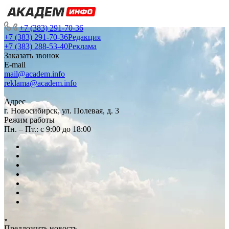
+7 (383) 291-70-36
+7 (383) 291-70-36
Редакция
+7 (383) 288-53-40
Реклама
Заказать звонок
E-mail
mail@academ.info
reklama@academ.info
Адрес
г. Новосибирск, ул. Полевая, д. 3
Режим работы
Пн. – Пт.: с 9:00 до 18:00
Предложить новость