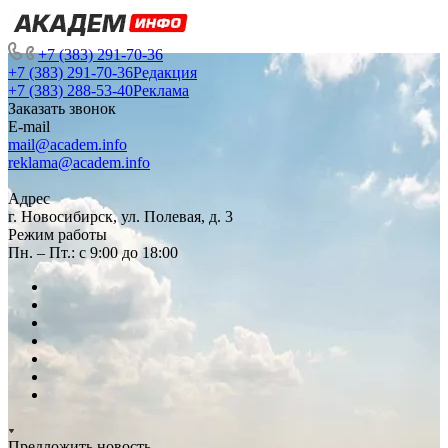
+7 (383) 291-70-36
+7 (383) 291-70-36
Редакция
+7 (383) 288-53-40
Реклама
Заказать звонок
E-mail
mail@academ.info
reklama@academ.info
Адрес
г. Новосибирск, ул. Полевая, д. 3
Режим работы
Пн. – Пт.: с 9:00 до 18:00
Предложить новость