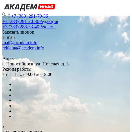
+7 (383) 291-70-36
+7 (383) 291-70-36
Редакция
+7 (383) 288-53-40
Реклама
Заказать звонок
E-mail
mail@academ.info
reklama@academ.info
Адрес
г. Новосибирск, ул. Полевая, д. 3
Режим работы
Пн. – Пт.: с 9:00 до 18:00
Предложить новость