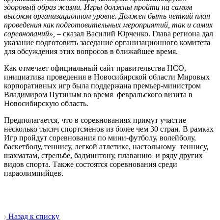
здоровый образ жизни. Игры должны пройти на самом
высоком организационном уровне. Должен быть четкий план
проведения как подготовительных мероприятий, так и самих
соревнований»,
– сказал Василий Юрченко. Глава региона дал
указание подготовить заседание организационного комитета
для обсуждения этих вопросов в ближайшее время.
Как отмечает официальный сайт правительства НСО,
инициатива проведения в Новосибирской области Мировых
корпоративных игр была поддержана премьер-министром
Владимиром Путиным во время февральского визита в
Новосибирскую область.
Предполагается, что в соревнованиях примут участие
несколько тысяч спортсменов из более чем 30 стран. В рамках
Игр пройдут соревнования по мини-футболу, волейболу,
баскетболу, теннису, легкой атлетике, настольному теннису,
шахматам, стрельбе, бадминтону, плаванию и ряду других
видов спорта. Также состоятся соревнования среди
параолимпийцев.
Назад к списку