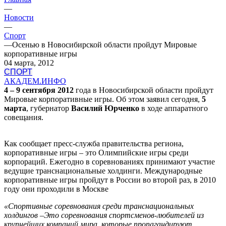
—
Новости
—
Спорт
—
Осенью в Новосибирской области пройдут Мировые
корпоративные игры
04 марта, 2012
СПОРТ
АКАДЕМ.ИНФО
4 – 9 сентября 2012
года в Новосибирской области пройдут
Мировые корпоративные игры. Об этом заявил сегодня,
5
марта
, губернатор
Василий Юрченко
в ходе аппаратного
совещания.
Как сообщает пресс-служба правительства региона,
корпоративные игры – это Олимпийские игры среди
корпораций. Ежегодно в соревнованиях принимают участие
ведущие транснациональные холдинги. Международные
корпоративные игры пройдут в России во второй раз, в 2010
году они проходили в Москве
«Спортивные соревнования среди транснациональных
холдингов –Это соревнования спортсменов-любителей из
крупнейших компаний мира, которые пропагандируют