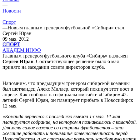
—
Новости
—
Спорт
—
Новым главным тренером футбольной «Сибири» стал
Сергей Юран
09 мая, 2012
СПОРТ
АКАДЕМ.ИНФО
Главным тренером футбольного клуба «Сибирь» назначен
Сергей Юран
. Соответствующее решение было 6 мая
принято на заседании совета директоров клуба.
Напомним, что предыдущим тренером сибирской команды
был шотландец Алекс Миллер, который покинул этот пост в
апреле. Как сообщил на официальном сайте «Сибири» 42-
летний Сергей Юран, он планирует прибыть в Новосибирск
12 мая.
«Команда вернется с последнего выезда 13 мая. 14 мая
планируется собрание, на котором я познакомлюсь с командой.
Для меня самое важное со стороны футболистов
–
это
желание работать и понимание ответственности перед
Новосибирском, а не стремление получать заработную плату,