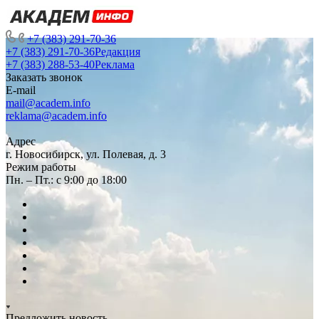
+7 (383) 291-70-36
+7 (383) 291-70-36
Редакция
+7 (383) 288-53-40
Реклама
Заказать звонок
E-mail
mail@academ.info
reklama@academ.info
Адрес
г. Новосибирск, ул. Полевая, д. 3
Режим работы
Пн. – Пт.: с 9:00 до 18:00
Предложить новость