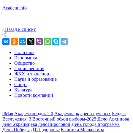
Academ.info
Назад к списку
Политика
Экономика
Общество
Происшествия
ЖКХ и транспорт
Наука и образование
Спорт
Культура
Новости компаний
9Мая
Академгородок 2.0
Академпарк
аресты ученых
Бердск
Ветлужская_3
Восточный обход
выборы-2025
Дело Архипова
дело Украинцева
делоПироговой
День города программа
День Победы
ДТП
здоровье
Клиника Мешалкина