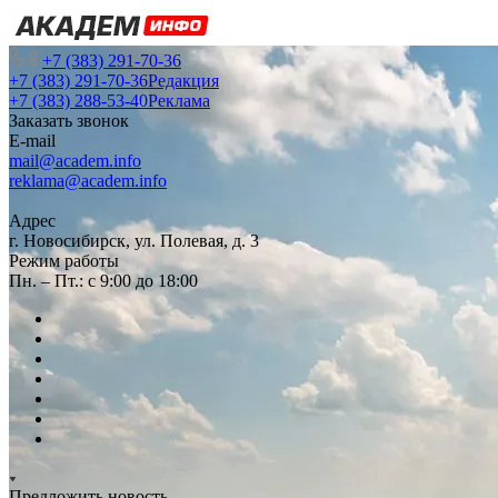
+7 (383) 291-70-36
+7 (383) 291-70-36
Редакция
+7 (383) 288-53-40
Реклама
Заказать звонок
E-mail
mail@academ.info
reklama@academ.info
Адрес
г. Новосибирск, ул. Полевая, д. 3
Режим работы
Пн. – Пт.: с 9:00 до 18:00
Предложить новость