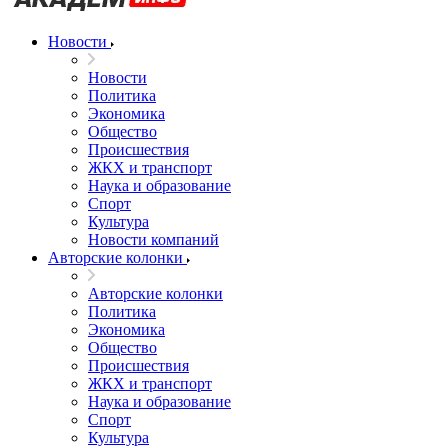
Новости
Новости
Политика
Экономика
Общество
Происшествия
ЖКХ и транспорт
Наука и образование
Спорт
Культура
Новости компаний
Авторские колонки
Авторские колонки
Политика
Экономика
Общество
Происшествия
ЖКХ и транспорт
Наука и образование
Спорт
Культура