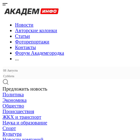
Новости
Авторские колонки
Статьи
Фоторепортажи
Контакты
Форум Академгородка
...
08 Августа
Суббота
Предложить новость
Политика
Экономика
Общество
Происшествия
ЖКХ и транспорт
Наука и образование
Спорт
Культура
Новости компаний