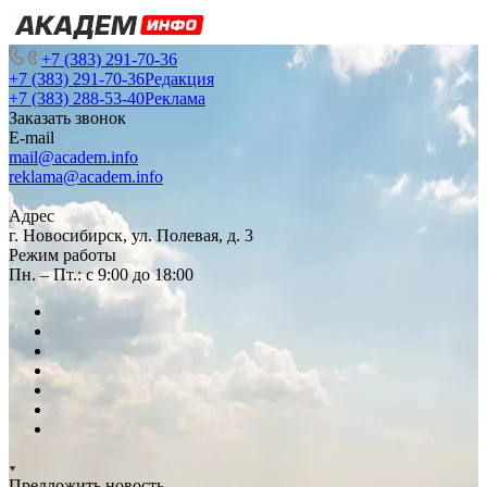
+7 (383) 291-70-36
+7 (383) 291-70-36
Редакция
+7 (383) 288-53-40
Реклама
Заказать звонок
E-mail
mail@academ.info
reklama@academ.info
Адрес
г. Новосибирск, ул. Полевая, д. 3
Режим работы
Пн. – Пт.: с 9:00 до 18:00
Предложить новость