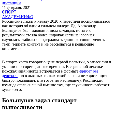
11 февраля, 2021
СПОРТ
АКАДЕМ.ИНФО
Российские лыжи к началу 2020-х перестали восприниматься
как история об одном сильном лидере. Да, Александр
Большунов был главным лицом команды, но за его
результатами стояла более широкая картина: сборная
научилась стабильно выдерживать длинные гонки, менять
темп, терпеть контакт и не рассыпаться в решающие
километры.
В спорте часто говорят о цене первой попытки, о запасе сил и
умении не сгореть раньше времени. В сервисной лексике
похожая идея иногда встречается в формате
фрибет без
депозита
, но в лыжных гонках такой логики нет: дистанция
быстро показывает, кто готов по-настоящему. Российская
команда стала сильной именно там, где случайность работает
хуже всего.
Большунов задал стандарт
выносливости