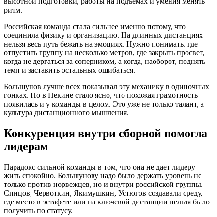
высотной подготовки, работы на подъемах и умения менять
ритм.
Российская команда стала сильнее именно потому, что
соединила физику и организацию. На длинных дистанциях
нельзя весь путь бежать на эмоциях. Нужно понимать, где
отпустить группу на несколько метров, где закрыть просвет,
когда не дергаться за соперником, а когда, наоборот, поднять
темп и заставить остальных ошибаться.
Большунов лучше всех показывал эту механику в одиночных
гонках. Но в Пекине стало ясно, что похожая грамотность
появилась и у команды в целом. Это уже не только талант, а
культура дистанционного мышления.
Конкуренция внутри сборной помогла
лидерам
Парадокс сильной команды в том, что она не дает лидеру
жить спокойно. Большунову надо было держать уровень не
только против норвежцев, но и внутри российской группы.
Спицов, Червоткин, Якимушкин, Устюгов создавали среду,
где место в эстафете или на ключевой дистанции нельзя было
получить по статусу.