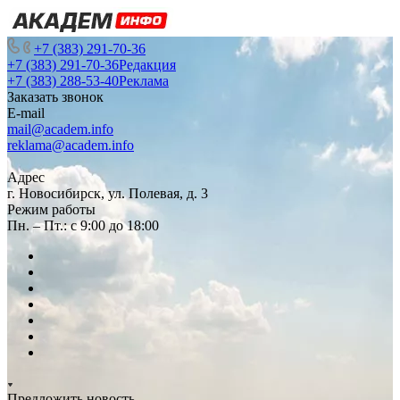
+7 (383) 291-70-36
+7 (383) 291-70-36
Редакция
+7 (383) 288-53-40
Реклама
Заказать звонок
E-mail
mail@academ.info
reklama@academ.info
Адрес
г. Новосибирск, ул. Полевая, д. 3
Режим работы
Пн. – Пт.: с 9:00 до 18:00
Предложить новость