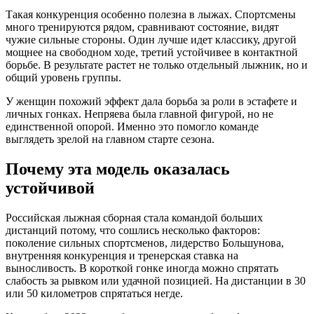
Такая конкуренция особенно полезна в лыжах. Спортсмены
много тренируются рядом, сравнивают состояние, видят
чужие сильные стороны. Один лучше идет классику, другой
мощнее на свободном ходе, третий устойчивее в контактной
борьбе. В результате растет не только отдельный лыжник, но и
общий уровень группы.
У женщин похожий эффект дала борьба за роли в эстафете и
личных гонках. Непряева была главной фигурой, но не
единственной опорой. Именно это помогло команде
выглядеть зрелой на главном старте сезона.
Почему эта модель оказалась
устойчивой
Российская лыжная сборная стала командой больших
дистанций потому, что сошлись несколько факторов:
поколение сильных спортсменов, лидерство Большунова,
внутренняя конкуренция и тренерская ставка на
выносливость. В короткой гонке иногда можно спрятать
слабость за рывком или удачной позицией. На дистанции в 30
или 50 километров спрятаться негде.