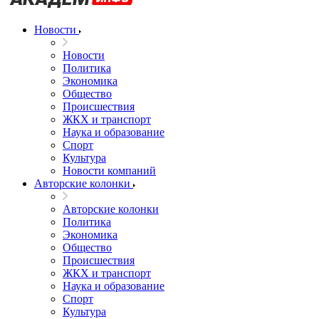
Новости
Новости
Политика
Экономика
Общество
Происшествия
ЖКХ и транспорт
Наука и образование
Спорт
Культура
Новости компаний
Авторские колонки
Авторские колонки
Политика
Экономика
Общество
Происшествия
ЖКХ и транспорт
Наука и образование
Спорт
Культура