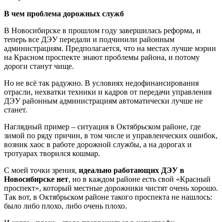
В чем проблема дорожных служб
В Новосибирске в прошлом году завершилась реформа, и
теперь все ДЭУ передали и подчинили районным
администрациям. Предполагается, что на местах лучше мэрии
на Красном проспекте знают проблемы района, и потому
дороги станут чище.
Но не всё так радужно. В условиях недофинансирования
отрасли, нехватки техники и кадров от передачи управления
ДЭУ районным администрациям автоматически лучше не
станет.
Наглядный пример – ситуация в Октябрьском районе, где
зимой по ряду причин, в том числе и управленческих ошибок,
возник хаос в работе дорожной службы, а на дорогах и
тротуарах творился кошмар.
С моей точки зрения,
идеально работающих ДЭУ в
Новосибирске нет
, но в каждом районе есть свой «Красный
проспект», который местные дорожники чистят очень хорошо.
Так вот, в Октябрьском районе такого проспекта не нашлось:
было либо плохо, либо очень плохо.