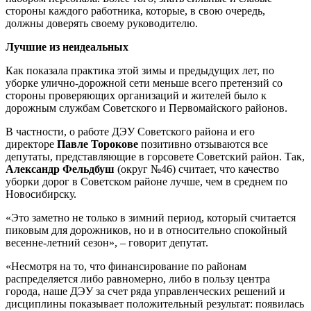
стороны каждого работника, которые, в свою очередь,
должны доверять своему руководителю.
Лучшие из неидеальных
Как показала практика этой зимы и предыдущих лет, по
уборке улично-дорожной сети меньше всего претензий со
стороны проверяющих организаций и жителей было к
дорожным службам Советского и Первомайского районов.
В частности, о работе ДЭУ Советского района и его
директоре
Павле Торокове
позитивно отзываются все
депутаты, представляющие в горсовете Советский район. Так,
Александр Фельдбуш
(округ №46) считает, что качество
уборки дорог в Советском районе лучше, чем в среднем по
Новосибирску.
«Это заметно не только в зимний период, который считается
пиковым для дорожников, но и в относительно спокойный
весенне-летний сезон», – говорит депутат.
«Несмотря на то, что финансирование по районам
распределяется либо равномерно, либо в пользу центра
города, наше ДЭУ за счет ряда управленческих решений и
дисциплины показывает положительный результат: появилась