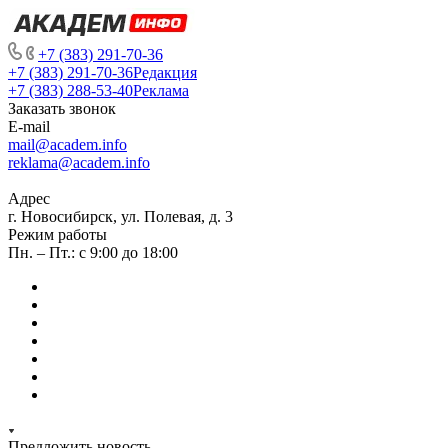
+7 (383) 291-70-36
+7 (383) 291-70-36
Редакция
+7 (383) 288-53-40
Реклама
Заказать звонок
E-mail
mail@academ.info
reklama@academ.info
Адрес
г. Новосибирск, ул. Полевая, д. 3
Режим работы
Пн. – Пт.: с 9:00 до 18:00
Предложить новость