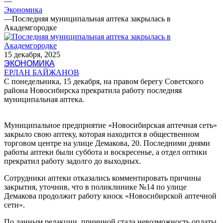
—
Экономика
—
Последняя муниципальная аптека закрылась в
Академгородке
15 декабря, 2025
ЭКОНОМИКА
ЕРЛАН БАЙЖАНОВ
С понедельника, 15 декабря, на правом берегу Советского
района Новосибирска прекратила работу последняя
муниципальная аптека.
Муниципальное предприятие «Новосибирская аптечная сеть»
закрыло свою аптеку, которая находится в общественном
торговом центре на улице Демакова, 20. Последними днями
работы аптеки были суббота и воскресенье, а отдел оптики
прекратил работу задолго до выходных.
Сотрудники аптеки отказались комментировать причины
закрытия, уточнив, что в поликлинике №14 по улице
Демакова продолжит работу киоск «Новосибирской аптечной
сети».
По данным редакции, причиной стала невозможность оплаты