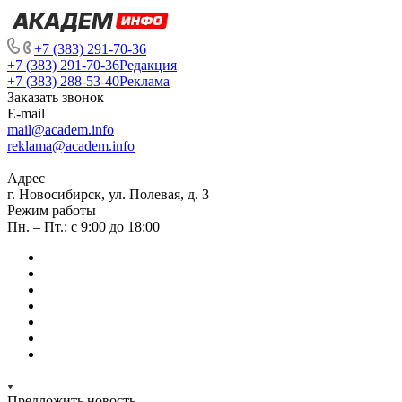
+7 (383) 291-70-36
+7 (383) 291-70-36
Редакция
+7 (383) 288-53-40
Реклама
Заказать звонок
E-mail
mail@academ.info
reklama@academ.info
Адрес
г. Новосибирск, ул. Полевая, д. 3
Режим работы
Пн. – Пт.: с 9:00 до 18:00
Предложить новость