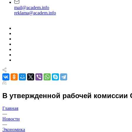
mail@academ.info
reklama@academ.info
В утвержденной рабочей комиссии
Главная
—
Новости
—
Экономика