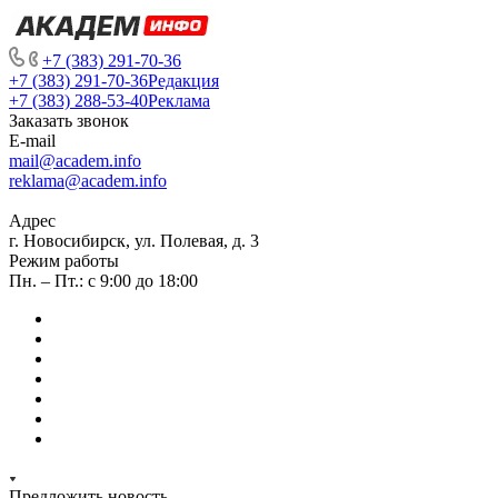
+7 (383) 291-70-36
+7 (383) 291-70-36
Редакция
+7 (383) 288-53-40
Реклама
Заказать звонок
E-mail
mail@academ.info
reklama@academ.info
Адрес
г. Новосибирск, ул. Полевая, д. 3
Режим работы
Пн. – Пт.: с 9:00 до 18:00
Предложить новость