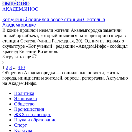
ОБЩЕСТВО
АКАДЕМ.ИНФО
Кот ученый появился возле станции Сеятель в
Академгородке
В конце прошлой недели жители Академгородка заметили
новый арт-объект, который появился на территории сквера в
станции Сеятель (улица Разъездная, 20). Одним из первых о
скульптуре «Кот ученый» редакции «Академ.Инфо» сообщил
краевед Евгений Козионов.
Загрузить еще
1
2
3
...
410
Общество Академгородка — социальные новости, жизнь
города, инициативы жителей, опросы, репортажи. Актуально
на Академ.Инфо.
Политика
Экономика
Общество
Происшествия
ЖКХ и транспорт
Наука и образование
Спорт
Культура