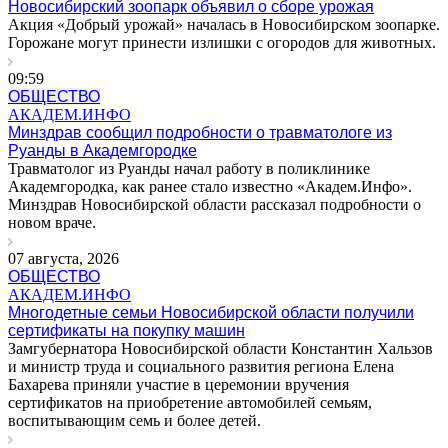
Новосибирский зоопарк объявил о сборе урожая
Акция «Добрый урожай» началась в Новосибирском зоопарке.
Горожане могут принести излишки с огородов для животных.
09:59
ОБЩЕСТВО
АКАДЕМ.ИНФО
Минздрав сообщил подробности о травматологе из
Руанды в Академгородке
Травматолог из Руанды начал работу в поликлинике
Академгородка, как ранее стало известно «Академ.Инфо».
Минздрав Новосибирской области рассказал подробности о
новом враче.
07 августа, 2026
ОБЩЕСТВО
АКАДЕМ.ИНФО
Многодетные семьи Новосибирской области получили
сертификаты на покупку машин
Замгубернатора Новосибирской области Константин Хальзов
и министр труда и социального развития региона Елена
Бахарева приняли участие в церемонии вручения
сертификатов на приобретение автомобилей семьям,
воспитывающим семь и более детей.