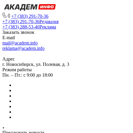
+7 (383) 291-70-36
+7 (383) 291-70-36
Редакция
+7 (383) 288-53-40
Реклама
Заказать звонок
E-mail
mail@academ.info
reklama@academ.info
Адрес
г. Новосибирск, ул. Полевая, д. 3
Режим работы
Пн. – Пт.: с 9:00 до 18:00
Предложить новость