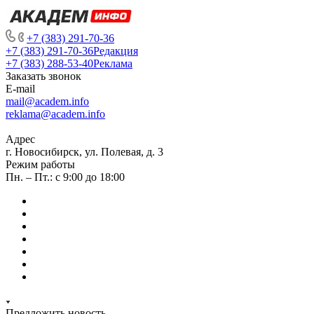
+7 (383) 291-70-36
+7 (383) 291-70-36
Редакция
+7 (383) 288-53-40
Реклама
Заказать звонок
E-mail
mail@academ.info
reklama@academ.info
Адрес
г. Новосибирск, ул. Полевая, д. 3
Режим работы
Пн. – Пт.: с 9:00 до 18:00
Предложить новость