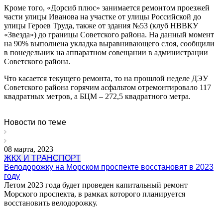
Кроме того, «Дорсиб плюс» занимается ремонтом проезжей
части улицы Иванова на участке от улицы Российской до
улицы Героев Труда, также от здания №53 (клуб НВВКУ
«Звезда») до границы Советского района. На данный момент
на 90% выполнена укладка выравнивающего слоя, сообщили
в понедельник на аппаратном совещании в администрации
Советского района.
Что касается текущего ремонта, то на прошлой неделе ДЭУ
Советского района горячим асфальтом отремонтировало 117
квадратных метров, а БЦМ – 272,5 квадратного метра.
Новости по теме
08 марта, 2023
ЖКХ И ТРАНСПОРТ
Велодорожку на Морском проспекте восстановят в 2023
году
Летом 2023 года будет проведен капитальный ремонт
Морского проспекта, в рамках которого планируется
восстановить велодорожку.