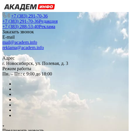
+7 (383) 291-70-36
+7 (383) 291-70-36
Редакция
+7 (383) 288-53-40
Реклама
Заказать звонок
E-mail
mail@academ.info
reklama@academ.info
Адрес
г. Новосибирск, ул. Полевая, д. 3
Режим работы
Пн. – Пт.: с 9:00 до 18:00
Предложить новость