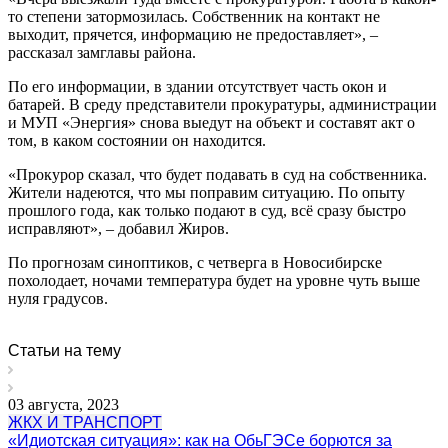
то степени затормозилась. Собственник на контакт не
выходит, прячется, информацию не предоставляет», –
рассказал замглавы района.
По его информации, в здании отсутствует часть окон и
батарей. В среду представители прокуратуры, администрации
и МУП «Энергия» снова выедут на объект и составят акт о
том, в каком состоянии он находится.
«Прокурор сказал, что будет подавать в суд на собственника.
Жители надеются, что мы поправим ситуацию. По опыту
прошлого года, как только подают в суд, всё сразу быстро
исправляют», – добавил Жиров.
По прогнозам синоптиков, с четверга в Новосибирске
похолодает, ночами температура будет на уровне чуть выше
нуля градусов.
Статьи на тему
03 августа, 2023
ЖКХ И ТРАНСПОРТ
«Идиотская ситуация»: как на ОбьГЭСе борются за