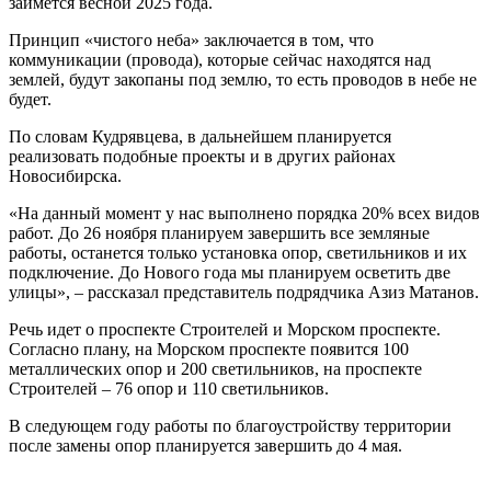
займется весной 2025 года.
Принцип «чистого неба» заключается в том, что
коммуникации (провода), которые сейчас находятся над
землей, будут закопаны под землю, то есть проводов в небе не
будет.
По словам Кудрявцева, в дальнейшем планируется
реализовать подобные проекты и в других районах
Новосибирска.
«На данный момент у нас выполнено порядка 20% всех видов
работ. До 26 ноября планируем завершить все земляные
работы, останется только установка опор, светильников и их
подключение. До Нового года мы планируем осветить две
улицы», – рассказал представитель подрядчика Азиз Матанов.
Речь идет о проспекте Строителей и Морском проспекте.
Согласно плану, на Морском проспекте появится 100
металлических опор и 200 светильников, на проспекте
Строителей – 76 опор и 110 светильников.
В следующем году работы по благоустройству территории
после замены опор планируется завершить до 4 мая.