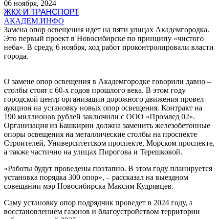
06 ноября, 2024
ЖКХ И ТРАНСПОРТ
АКАДЕМ.ИНФО
Замена опор освещения идет на пяти улицах Академгородка.
Это первый проект в Новосибирске по принципу «чистого
неба». В среду, 6 ноября, ход работ проконтролировали власти
города.
О замене опор освещения в Академгородке говорили давно –
столбы стоят с 60-х годов прошлого века. В этом году
городской центр организации дорожного движения провел
аукцион на установку новых опор освещения. Контракт на
190 миллионов рублей заключили с ООО «Промлед 02».
Организация из Башкирии должна заменить железобетонные
опоры освещения на металлические столбы на проспекте
Строителей, Университетском проспекте, Морском проспекте,
а также частично на улицах Пирогова и Терешковой.
«Работы будут проведены поэтапно. В этом году планируется
установка порядка 300 опор», – рассказал на выездном
совещании мэр Новосибирска Максим Кудрявцев.
Саму установку опор подрядчик проведет в 2024 году, а
восстановлением газонов и благоустройством территории