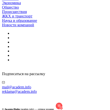
Экономика
Общество
Происшествия
ЖКХ и транспорт
Наука и образование
Новости компаний
Подписаться на рассылку
mail@academ.info
reklama@academ.info
© Академ.Инфо
(academ.info) — сетевое издание.