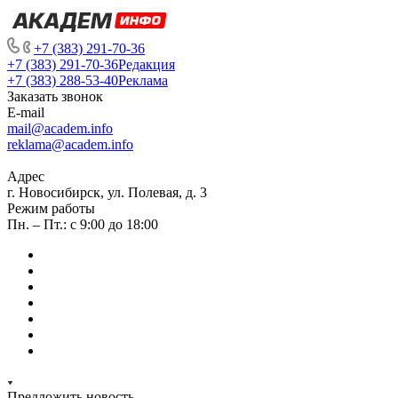
+7 (383) 291-70-36
+7 (383) 291-70-36
Редакция
+7 (383) 288-53-40
Реклама
Заказать звонок
E-mail
mail@academ.info
reklama@academ.info
Адрес
г. Новосибирск, ул. Полевая, д. 3
Режим работы
Пн. – Пт.: с 9:00 до 18:00
Предложить новость