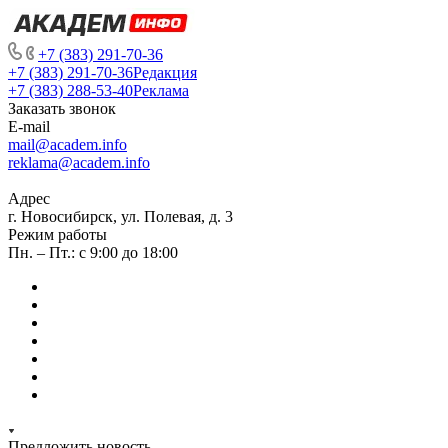
+7 (383) 291-70-36
+7 (383) 291-70-36
Редакция
+7 (383) 288-53-40
Реклама
Заказать звонок
E-mail
mail@academ.info
reklama@academ.info
Адрес
г. Новосибирск, ул. Полевая, д. 3
Режим работы
Пн. – Пт.: с 9:00 до 18:00
Предложить новость