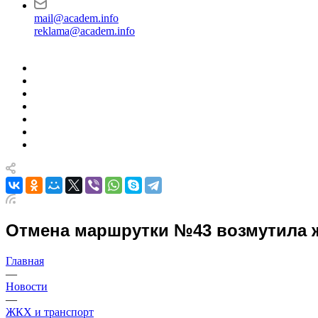
mail@academ.info
reklama@academ.info
Отмена маршрутки №43 возмутила ж
Главная
—
Новости
—
ЖКХ и транспорт