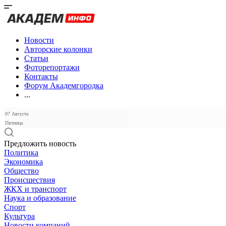
Новости
Авторские колонки
Статьи
Фоторепортажи
Контакты
Форум Академгородка
...
07 Августа
Пятница
Предложить новость
Политика
Экономика
Общество
Происшествия
ЖКХ и транспорт
Наука и образование
Спорт
Культура
Новости компаний