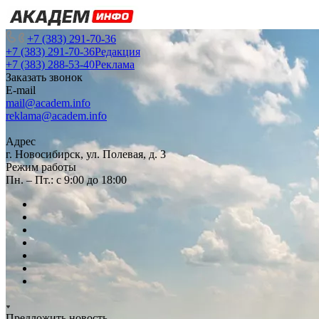
+7 (383) 291-70-36
+7 (383) 291-70-36
Редакция
+7 (383) 288-53-40
Реклама
Заказать звонок
E-mail
mail@academ.info
reklama@academ.info
Адрес
г. Новосибирск, ул. Полевая, д. 3
Режим работы
Пн. – Пт.: с 9:00 до 18:00
Предложить новость