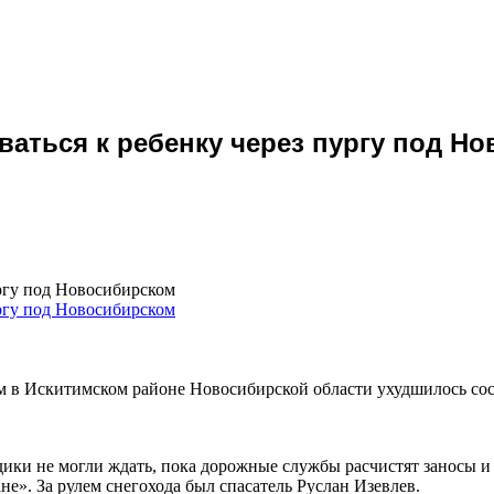
ваться к ребенку через пургу под Н
ургу под Новосибирском
м в Искитимском районе Новосибирской области ухудшилось сос
едики не могли ждать, пока дорожные службы расчистят заносы
не». За рулем снегохода был спасатель Руслан Изевлев.