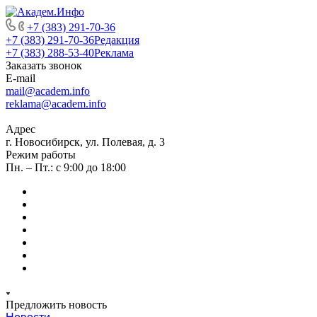
+7 (383) 291-70-36
+7 (383) 291-70-36
Редакция
+7 (383) 288-53-40
Реклама
Заказать звонок
E-mail
mail@academ.info
reklama@academ.info
Адрес
г. Новосибирск, ул. Полевая, д. 3
Режим работы
Пн. – Пт.: с 9:00 до 18:00
Предложить новость