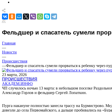
Фельдшер и спасатель сумели прор
Главная
—
Новости
—
Происшествия
—
Фельдшер и спасатель сумели прорваться к ребенку через п
23 марта, 2026
ПРОИСШЕСТВИЯ
АКАДЕМ.ИНФО
ЧП случилось ночью 13 марта: в небольшом поселке Раздольно
Александр Горлов и фельдшер Сергей Лопаткин.
Пурга накануне полностью занесла трассу на Бурмистрово. М
довезли до села Первомайского, а дальше пробивались на «Бура