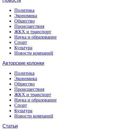
Новости
Политика
Экономика
Общество
Происшествия
ЖКХ и транспорт
Наука и образование
Спорт
Культура
Новости компаний
Авторские колонки
Политика
Экономика
Общество
Происшествия
ЖКХ и транспорт
Наука и образование
Спорт
Культура
Новости компаний
Статьи