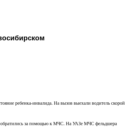
овосибирском
тояние ребенка-инвалида. На вызов выехали водитель скорой
 и обратились за помощью к МЧС. На УАЗе МЧС фельдшера