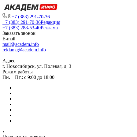
+7 (383) 291-70-36
+7 (383) 291-70-36
Редакция
+7 (383) 288-53-40
Реклама
Заказать звонок
E-mail
mail@academ.info
reklama@academ.info
Адрес
г. Новосибирск, ул. Полевая, д. 3
Режим работы
Пн. – Пт.: с 9:00 до 18:00
Предложить новость