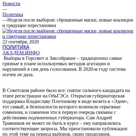
Новости
—
Политика
—
Неделя после выборов: сброшенные маски, новые коалиции
и грядущие перестановки
22 сентября, 2020
ПОЛИТИКА
АКАДЕМ.ИНФО
Выборы в Горсовет и Заксобрание – традиционно самые
грязные в плане используемых методов агитации и
нарушений в сам день голосования. В 2020-м году система
осечек не дала.
В Советском районе было все: снятие сильного кандидата на
этапе регистрации на ОбьГЭСе. Открытая губернаторская
поддержка Владиславу Плотникову в виде визита в «Эдем»,
тот самый, в безопасности которого возникли серьезные
сомнения, и сомнения эти в первую очередь связаны с
действиями подчиненных губернатора. Сам Андрей
Травников не может не быть в курсе – ему направлялись
соответствующие запросы. Мы приостановили публикации
по этой теме на период выборов, скоро продолжим.