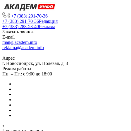
+7 (383) 291-70-36
+7 (383) 291-70-36
Редакция
+7 (383) 288-53-40
Реклама
Заказать звонок
E-mail
mail@academ.info
reklama@academ.info
Адрес
г. Новосибирск, ул. Полевая, д. 3
Режим работы
Пн. – Пт.: с 9:00 до 18:00
Предложить новость