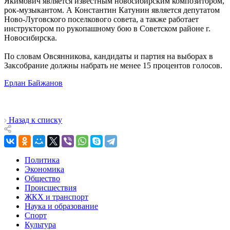
Якимович является известным новосибирским композитором,
рок-музыкантом. А Константин Катунин является депутатом
Ново-Луговского поселкового совета, а также работает
инструктором по рукопашному бою в Советском районе г.
Новосибирска.
По словам Овсянникова, кандидаты и партия на выборах в
Заксобрание должны набрать не менее 15 процентов голосов.
Ерлан Байжанов
Назад к списку
Политика
Экономика
Общество
Происшествия
ЖКХ и транспорт
Наука и образование
Спорт
Культура