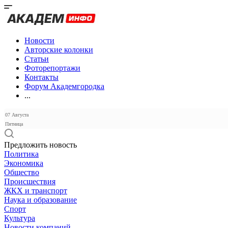
Новости
Авторские колонки
Статьи
Фоторепортажи
Контакты
Форум Академгородка
...
07 Августа
Пятница
Предложить новость
Политика
Экономика
Общество
Происшествия
ЖКХ и транспорт
Наука и образование
Спорт
Культура
Новости компаний