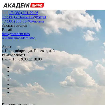
+7 (383) 291-70-36
+7 (383) 291-70-36
Редакция
+7 (383) 288-53-40
Реклама
Заказать звонок
E-mail
mail@academ.info
reklama@academ.info
Адрес
г. Новосибирск, ул. Полевая, д. 3
Режим работы
Пн. – Пт.: с 9:00 до 18:00
Предложить новость