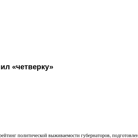
ил «четверку»
у, рейтинг политической выживаемости губернаторов, подготов