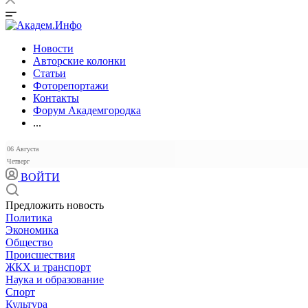
Новости
Авторские колонки
Статьи
Фоторепортажи
Контакты
Форум Академгородка
...
06 Августа
Четверг
ВОЙТИ
Предложить новость
Политика
Экономика
Общество
Происшествия
ЖКХ и транспорт
Наука и образование
Спорт
Культура