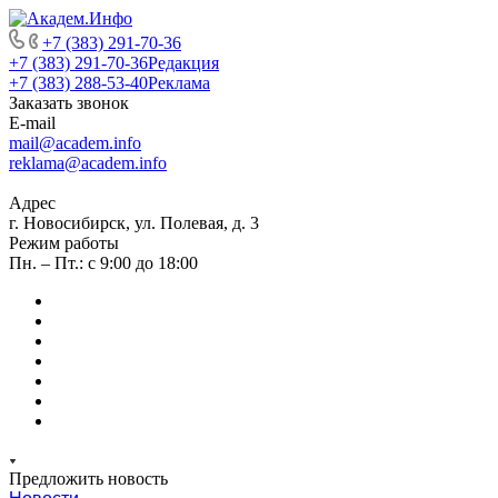
+7 (383) 291-70-36
+7 (383) 291-70-36
Редакция
+7 (383) 288-53-40
Реклама
Заказать звонок
E-mail
mail@academ.info
reklama@academ.info
Адрес
г. Новосибирск, ул. Полевая, д. 3
Режим работы
Пн. – Пт.: с 9:00 до 18:00
Предложить новость