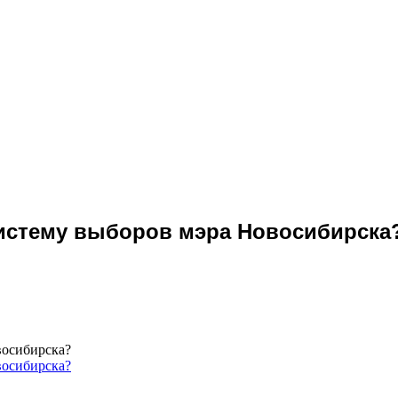
систему выборов мэра Новосибирска
восибирска?