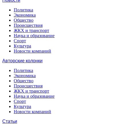
Новости
Политика
Экономика
Общество
Происшествия
ЖКХ и транспорт
Наука и образование
Спорт
Культура
Новости компаний
Авторские колонки
Политика
Экономика
Общество
Происшествия
ЖКХ и транспорт
Наука и образование
Спорт
Культура
Новости компаний
Статьи