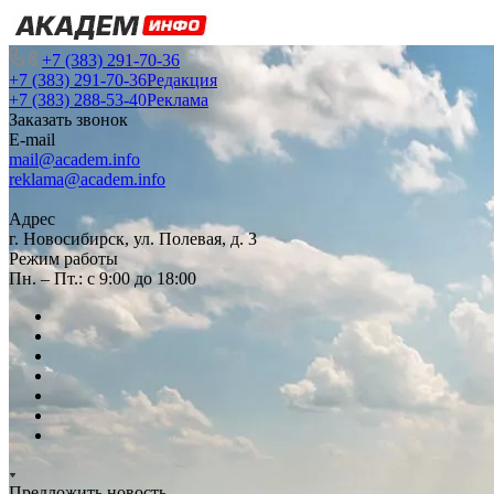
+7 (383) 291-70-36
+7 (383) 291-70-36
Редакция
+7 (383) 288-53-40
Реклама
Заказать звонок
E-mail
mail@academ.info
reklama@academ.info
Адрес
г. Новосибирск, ул. Полевая, д. 3
Режим работы
Пн. – Пт.: с 9:00 до 18:00
Предложить новость