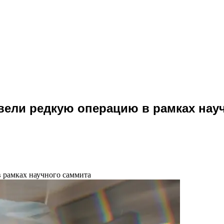
ели редкую операцию в рамках нау
 рамках научного саммита