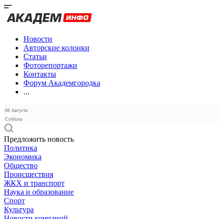
Новости
Авторские колонки
Статьи
Фоторепортажи
Контакты
Форум Академгородка
...
08 Августа
Суббота
Предложить новость
Политика
Экономика
Общество
Происшествия
ЖКХ и транспорт
Наука и образование
Спорт
Культура
Новости компаний