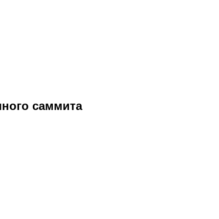
чного саммита