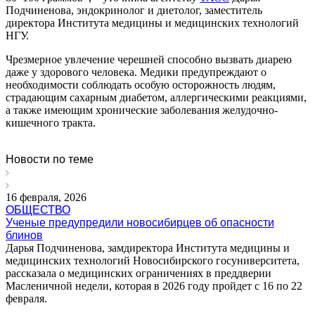
Подчиненова, эндокринолог и диетолог, заместитель
директора Института медицины и медицинских технологий
НГУ.
Чрезмерное увлечение черешней способно вызвать диарею
даже у здорового человека. Медики предупреждают о
необходимости соблюдать особую осторожность людям,
страдающим сахарным диабетом, аллергическими реакциями,
а также имеющим хронические заболевания желудочно-
кишечного тракта.
Новости по теме
16 февраля, 2026
ОБЩЕСТВО
Ученые предупредили новосибирцев об опасности
блинов
Дарья Подчиненова, замдиректора Института медицины и
медицинских технологий Новосибирского госуниверситета,
рассказала о медицинских ограничениях в преддверии
Масленичной недели, которая в 2026 году пройдет с 16 по 22
февраля.