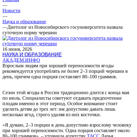
—
Новости
—
Наука и образование
—
Диетолог из Новосибирского госуниверситета назвала
суточную норму черешни
16 июня, 2026
НАУКА И ОБРАЗОВАНИЕ
АКАДЕМ.ИНФО
Взрослым людям при хорошей переносимости ягоды
рекомендуется употреблять не более 2–3 порций черешни в
день, причем одна порция составляет 80–100 граммов.
Сезон этой ягоды в России традиционно длится с конца мая
по июль. Специалисты советуют отдавать предпочтение
плодам именно в этот период. Особое внимание стоит
уделить детям до трех лет: им допустимо давать лишь
несколько ягод, строго удаляя из них косточки.
«Я думаю, 2–3 порции в день допустимо взрослому человеку
при хорошей переносимости. Одна порция составляет около
80–100 граммов», – уточнила агентству
ТАСС
Дарья