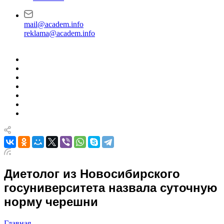
mail@academ.info
reklama@academ.info
Диетолог из Новосибирского
госуниверситета назвала суточную
норму черешни
Главная