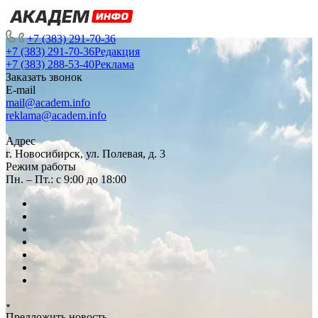
+7 (383) 291-70-36
+7 (383) 291-70-36
Редакция
+7 (383) 288-53-40
Реклама
Заказать звонок
E-mail
mail@academ.info
reklama@academ.info
Адрес
г. Новосибирск, ул. Полевая, д. 3
Режим работы
Пн. – Пт.: с 9:00 до 18:00
Предложить новость