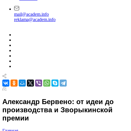
mail@academ.info
reklama@academ.info
Александр Бервено: от идеи до
производства и Зворыкинской
премии
Главная