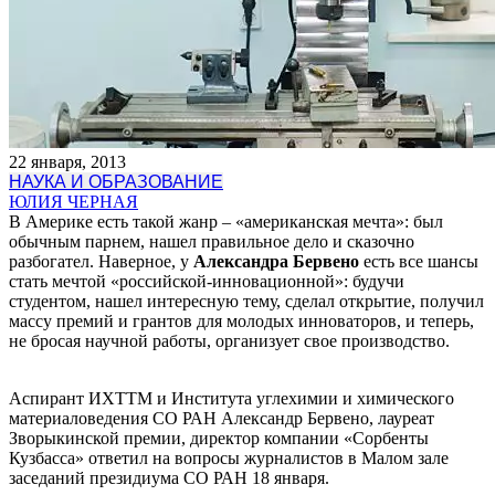
22 января, 2013
НАУКА И ОБРАЗОВАНИЕ
ЮЛИЯ ЧЕРНАЯ
В Америке есть такой жанр – «американская мечта»: был
обычным парнем, нашел правильное дело и сказочно
разбогател. Наверное, у
Александра Бервено
есть все шансы
стать мечтой «российской-инновационной»: будучи
студентом, нашел интересную тему, сделал открытие, получил
массу премий и грантов для молодых инноваторов, и теперь,
не бросая научной работы, организует свое производство.
Аспирант ИХТТМ и Института углехимии и химического
материаловедения СО РАН Александр Бервено, лауреат
Зворыкинской премии, директор компании «Сорбенты
Кузбасса» ответил на вопросы журналистов в Малом зале
заседаний президиума СО РАН 18 января.