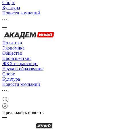
Спорт
Культура
Новости компаний
Политика
Экономика
Общество
Происшествия
ЖКХ и транспорт
Наука и образование
Спорт
Культура
Новости компаний
Предложить новость