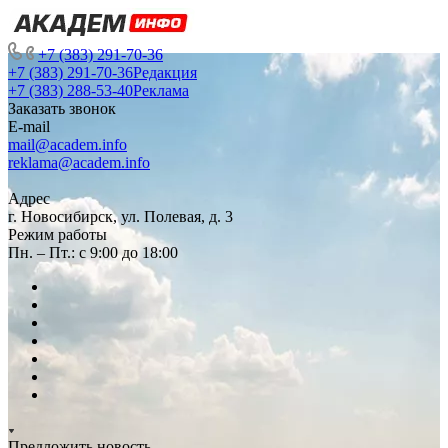
+7 (383) 291-70-36
+7 (383) 291-70-36
Редакция
+7 (383) 288-53-40
Реклама
Заказать звонок
E-mail
mail@academ.info
reklama@academ.info
Адрес
г. Новосибирск, ул. Полевая, д. 3
Режим работы
Пн. – Пт.: с 9:00 до 18:00
Предложить новость