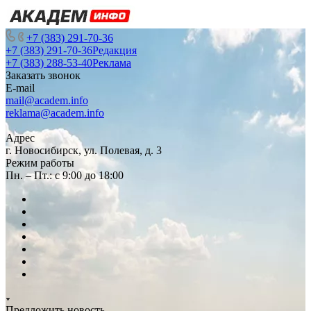
+7 (383) 291-70-36
+7 (383) 291-70-36
Редакция
+7 (383) 288-53-40
Реклама
Заказать звонок
E-mail
mail@academ.info
reklama@academ.info
Адрес
г. Новосибирск, ул. Полевая, д. 3
Режим работы
Пн. – Пт.: с 9:00 до 18:00
Предложить новость