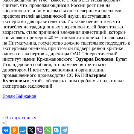
считает, что продолжающийся в России рост цен на
энергоносители во многом связан с неверными оценками
представителей академической науки, выступавших
экспертами для правительства. Их заключение о том, что
потребление традиционных энергоносителей будет только
возрастать, стало причиной вложения инвестиций, которые
составляют примерно 40 % стоимости топлива. По словам г-
на Нигматулина, государство должно тщательнее подходить к
экспертным оценкам, при этом он подверг резкой критике
одного из экспертов - директора ОАО "Энергетический
институт имени Кржижановского"
Эдуарда Волкова.
Булат
Искандерович сообщил, что намерен встретиться с
директором Института экономики и организации
промышленного производства СО РАН
Валерием
Кулешовым
, чтобы обсудить с ним проблемы подготовки
экспертных заключений.
Ерлан Байжанов
Назад к списку