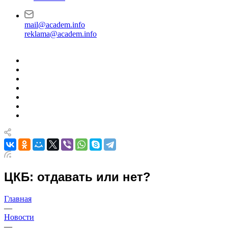
mail@academ.info
reklama@academ.info
ЦКБ: отдавать или нет?
Главная
—
Новости
—