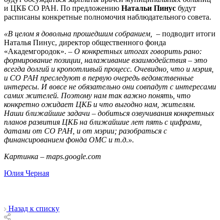
и ЦКБ СО РАН. По предложению
Натальи Пинус
будут
расписаны конкретные полномочия наблюдательного совета.
«В целом я довольна прошедшим собранием,
– подводит итоги
Наталья Пинус, директор общественного фонда
«Академгородок». –
О конкретных итогах говорить рано:
формирование позиции, налаживание взаимодействия – это
всегда долгий и кропотливый процесс. Очевидно, что и мэрия,
и СО РАН преследуют в первую очередь ведомственные
интересы. И вовсе не обязательно они совпадут с интересами
самих жителей. Поэтому нам так важно понять, что
конкретно ожидает ЦКБ и что выгодно нам, жителям.
Наши ближайшие задачи – добиться озвучивания конкретных
планов развития ЦКБ на ближайшие лет пять с цифрами,
датами от СО РАН, и от мэрии; разобраться с
финансированием фонда ОМС и т.д.».
Картинка – maps.google.com
Юлия Черная
Назад к списку