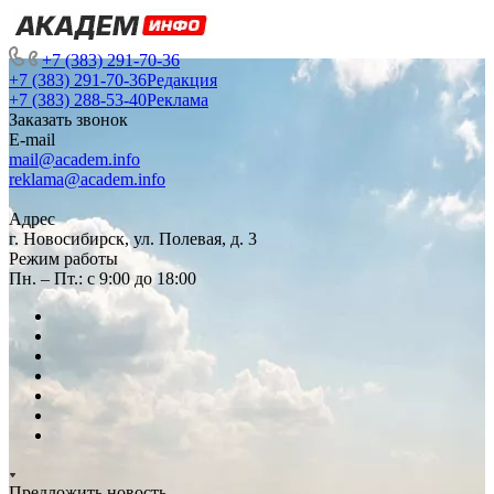
+7 (383) 291-70-36
+7 (383) 291-70-36
Редакция
+7 (383) 288-53-40
Реклама
Заказать звонок
E-mail
mail@academ.info
reklama@academ.info
Адрес
г. Новосибирск, ул. Полевая, д. 3
Режим работы
Пн. – Пт.: с 9:00 до 18:00
Предложить новость