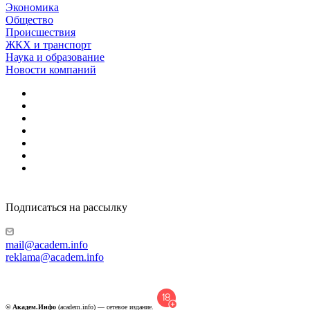
Экономика
Общество
Происшествия
ЖКХ и транспорт
Наука и образование
Новости компаний
Подписаться на рассылку
mail@academ.info
reklama@academ.info
© Академ.Инфо
(academ.info) — сетевое издание.