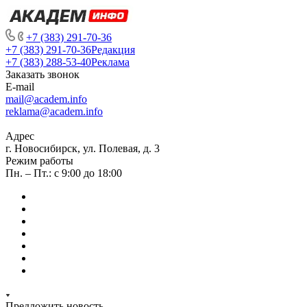
+7 (383) 291-70-36
+7 (383) 291-70-36
Редакция
+7 (383) 288-53-40
Реклама
Заказать звонок
E-mail
mail@academ.info
reklama@academ.info
Адрес
г. Новосибирск, ул. Полевая, д. 3
Режим работы
Пн. – Пт.: с 9:00 до 18:00
Предложить новость