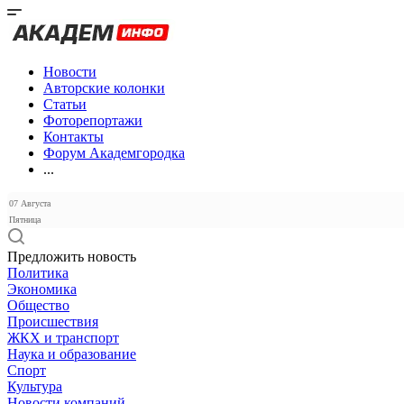
Новости
Авторские колонки
Статьи
Фоторепортажи
Контакты
Форум Академгородка
...
07 Августа
Пятница
Предложить новость
Политика
Экономика
Общество
Происшествия
ЖКХ и транспорт
Наука и образование
Спорт
Культура
Новости компаний