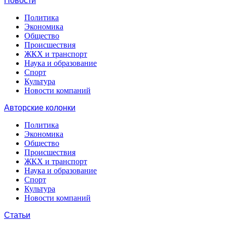
Новости
Политика
Экономика
Общество
Происшествия
ЖКХ и транспорт
Наука и образование
Спорт
Культура
Новости компаний
Авторские колонки
Политика
Экономика
Общество
Происшествия
ЖКХ и транспорт
Наука и образование
Спорт
Культура
Новости компаний
Статьи