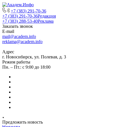
+7 (383) 291-70-36
+7 (383) 291-70-36
Редакция
+7 (383) 288-53-40
Реклама
Заказать звонок
E-mail
mail@academ.info
reklama@academ.info
Адрес
г. Новосибирск, ул. Полевая, д. 3
Режим работы
Пн. – Пт.: с 9:00 до 18:00
Предложить новость