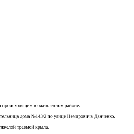
за происходящим в оживленном районе.
 жительница дома №143/2 по улице Немировича-Данченко.
 тяжелой травмой крыла.